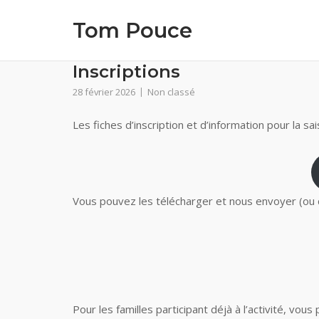
Skip
Tom Pouce
to
content
Inscriptions
28 février 2026
Non classé
Les fiches d’inscription et d’information pour la sa
Vous pouvez les télécharger et nous envoyer (ou d
Pour les familles participant déjà à l’activité, vo