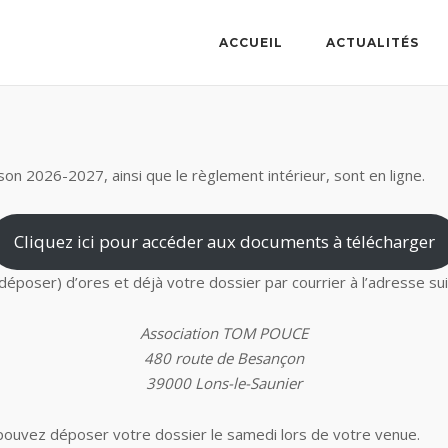
ACCUEIL
ACTUALITÉS
ison 2026-2027, ainsi que le règlement intérieur, sont en ligne.
Cliquez ici pour accéder aux documents à télécharger
époser) d’ores et déjà votre dossier par courrier à l’adresse sui
Association TOM POUCE
480 route de Besançon
39000 Lons-le-Saunier
us pouvez déposer votre dossier le samedi lors de votre venue.