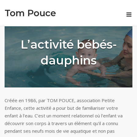
Skip
Tom Pouce
to
M
content
L’activité bébés-
dauphins
Créée en 1986, par TOM POUCE, association Petite
Enfance, cette activité a pour but de familiariser votre
enfant à l’eau. C’est un moment relationnel où l’enfant va
découvrir son corps à travers un élément qu’il a connu
pendant ses neufs mois de vie aquatique et non pas